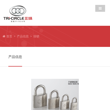
导航切
首页
>
产品信息
>
挂锁
产品信息