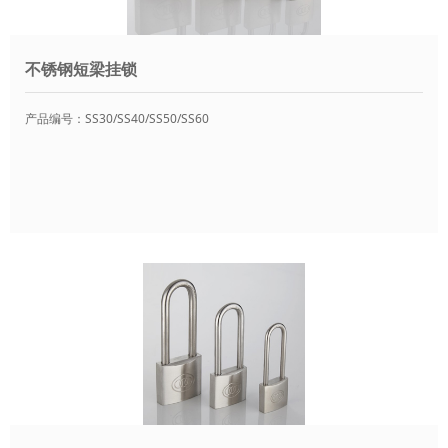
不锈钢短梁挂锁
产品编号：SS30/SS40/SS50/SS60